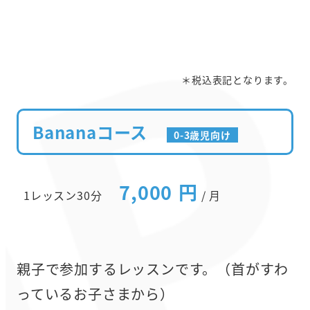
＊税込表記となります。
Bananaコース
0-3歳児向け
7,000 円
1レッスン30分
/ 月
親子で参加するレッスンです。（首がすわ
っているお子さまから）