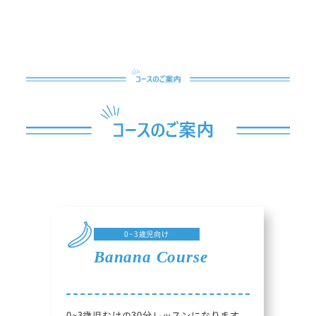
0~3歳児向け
Banana Course
0~3歳児むけの30分レッスンになります。