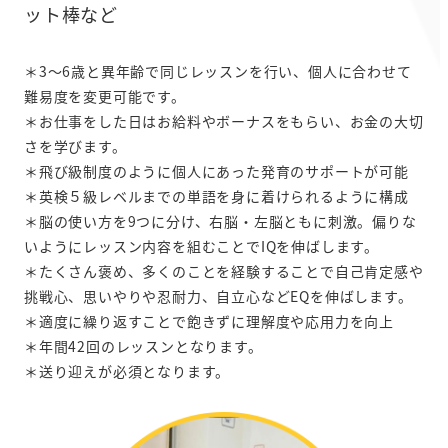
ット棒など
＊3～6歳と異年齢で同じレッスンを行い、個人に合わせて
難易度を変更可能です。
＊お仕事をした日はお給料やボーナスをもらい、お金の大切
さを学びます。
＊飛び級制度のように個人にあった発育のサポートが可能
＊英検５級レベルまでの単語を身に着けられるように構成
＊脳の使い方を9つに分け、右脳・左脳ともに刺激。偏りな
いようにレッスン内容を組むことでIQを伸ばします。
＊たくさん褒め、多くのことを経験することで自己肯定感や
挑戦心、思いやりや忍耐力、自立心などEQを伸ばします。
＊適度に繰り返すことで飽きずに理解度や応用力を向上
＊年間42回のレッスンとなります。
＊送り迎えが必須となります。