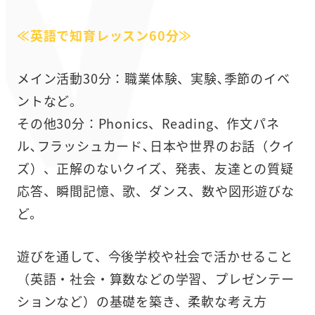
≪英語で知育レッスン60分≫
メイン活動30分：職業体験、実験､季節のイベ
ントなど｡
その他30分：Phonics、Reading、作文パネ
ル､フラッシュカード､日本や世界のお話（クイ
ズ）、正解のないクイズ、発表、友達との質疑
応答、瞬間記憶、歌、ダンス、数や図形遊びな
ど。
遊びを通して、今後学校や社会で活かせること
（英語・社会・算数などの学習、プレゼンテー
ションなど）の基礎を築き、柔軟な考え方