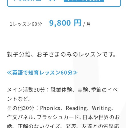
9,800 円
1レッスン60分
/ 月
親子分離、お子さまのみのレッスンです。
≪英語で知育レッスン60分≫
メイン活動30分：職業体験、実験､季節のイベ
ントなど｡
その他30分：Phonics、Reading、Writing、
作文パネル､フラッシュカード､日本や世界のお
話、正解のないクイズ、発表、友達との質疑応