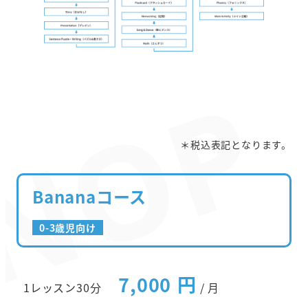
＊税込表記となります。
Bananaコース
0-3歳児向け
7,000 円
1レッスン30分
/ 月