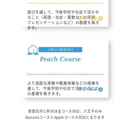
遊びを通して、今後学校や社会で活かせ
ること（英語・社会・算数などの学習、
詳しく見る
プレゼンテーションなど）の基礎を築き
ます。
小学4～6年生向け
Peach Course
より高度な実験や職業体験などの経験を
通して、今後学校や社会で活かせること
詳しく見る
の基礎を築きます。
清澄白河と所沢は全コース対応、八王子のみ
BananaコースとAppleコースの対応となります