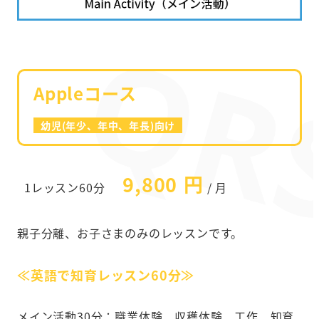
Appleコース
幼児(年少、年中、年長)向け
9,800 円
1レッスン60分
/ 月
親子分離、お子さまのみのレッスンです。
≪英語で知育レッスン60分≫
メイン活動30分：職業体験、収穫体験、工作、知育