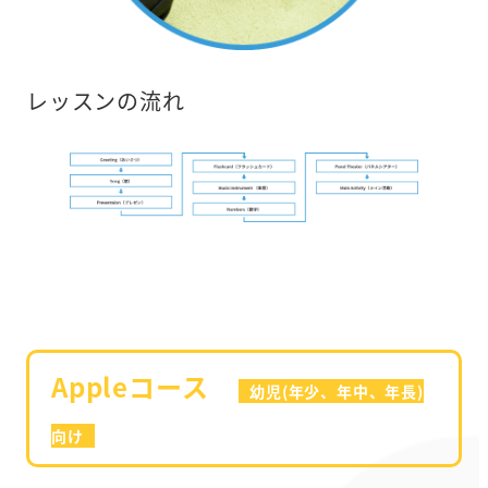
レッスンの流れ
Appleコース
幼児(年少、年中、年長)
向け