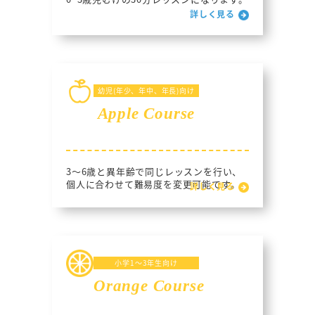
詳しく見る
幼児(年少、年中、年長)向け
Apple Course
3～6歳と異年齢で同じレッスンを行い、
個人に合わせて難易度を変更可能です。
詳しく見る
小学1～3年生向け
Orange Course