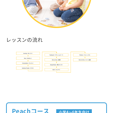
レッスンの流れ
Peachコース
小学4～6年生向け