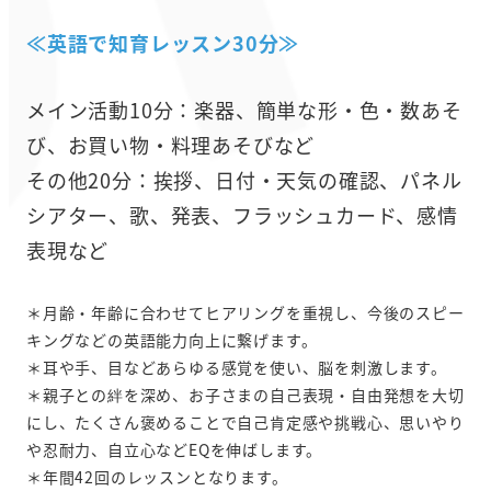
≪英語で知育レッスン30分≫
メイン活動10分：楽器、簡単な形・色・数あそ
び、お買い物・料理あそびなど
その他20分：挨拶、日付・天気の確認、パネル
シアター、歌、発表、フラッシュカード、感情
表現など
＊月齢・年齢に合わせてヒアリングを重視し、今後のスピー
キングなどの英語能力向上に繋げます。
＊耳や手、目などあらゆる感覚を使い、脳を刺激します。
＊親子との絆を深め、お子さまの自己表現・自由発想を大切
にし、たくさん褒めることで自己肯定感や挑戦心、思いやり
や忍耐力、自立心などEQを伸ばします。
＊年間42回のレッスンとなります。