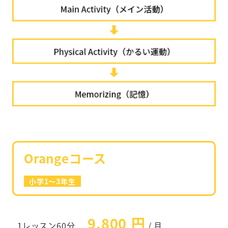
Orangeコース
小学1～3年生
9,800 円
1レッスン60分
/ 月