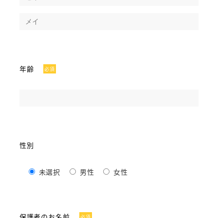
年齢
必須
性別
未選択
男性
女性
保護者のお名前
必須