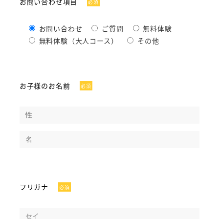
お問い合わせ項目
必須
お問い合わせ
ご質問
無料体験
無料体験（大人コース）
その他
お子様のお名前
必須
フリガナ
必須