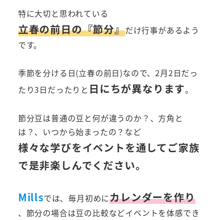
特に大切と思われている
立春の前日の『節分』
だけ行事があるよう
です。
季節を分ける日(立春の前日)なので、2月2日だっ
日にちが異なります
たり3日だったりと
。
節分豆は普通の豆と何が違うのか？、方角と
は？、いつから始まったの？など
様々な学びをイベントを通してご家族
で是非楽しんでください。
Mills
カレンダーを作り
では、毎月初めに
、節分の場合は豆の比較などイベントを体感でき