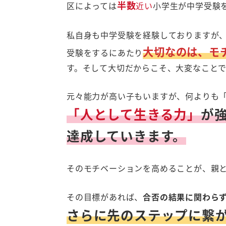
半数
区によっては
近い
小学生が中学受験
私自身も中学受験を経験しておりますが
大切なのは、モ
受験をするにあたり
す。そして大切だからこそ、大変なこと
元々能力が高い子もいますが、何よりも
「人として生きる力」
が
達成していきます。
そのモチベーションを高めることが、親
その目標があれば、
合否の結果に関わら
さらに先のステップに繋