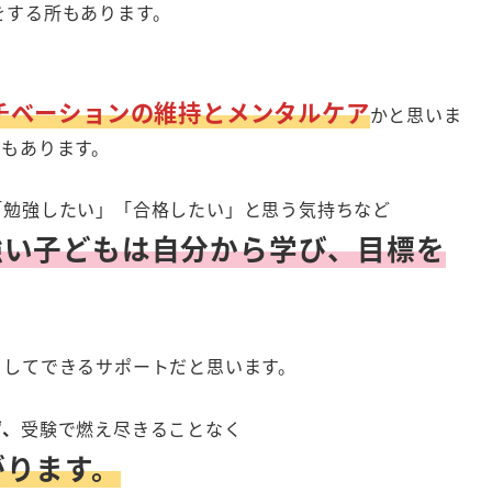
をする所もあります。
、
チベーションの維持とメンタルケア
かと思いま
でもあります。
「勉強したい」「合格したい」と思う気持ちなど
強い子どもは自分から学び、目標を
としてできるサポートだと思います。
ず、
受験で燃え尽きることなく
がります。