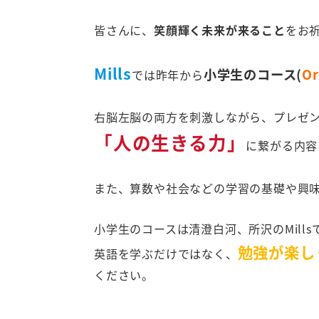
皆さんに、
笑顔輝く未来が来ること
をお
Mills
小学生のコース(
Or
では昨年から
右脳左脳の両方を刺激しながら、プレゼ
「人の生きる力」
に繋がる内容
また、算数や社会などの学習の基礎や興
小学生のコースは清澄白河、所沢のMill
勉強が楽し
英語を学ぶだけではなく、
ください。