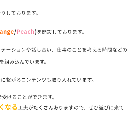
祈りしております。
ange
/
Peach
)
を開設しております。
ンテーションや話し合い、仕事のことを考える時間などの
を組み込んでいます。
味に繋がるコンテンツも取り入れています。
sで受けることができます。
くなる
工夫がたくさんありますので、ぜひ遊びに来て