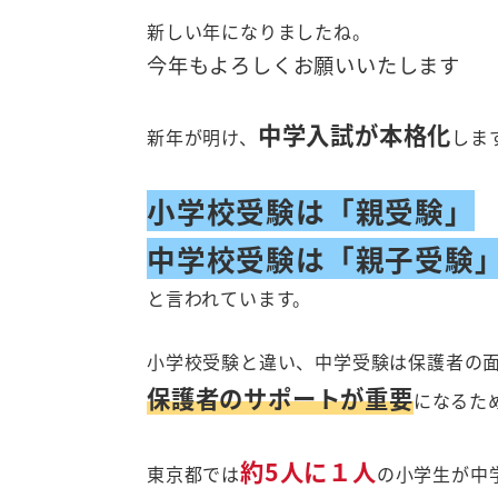
新しい年になりましたね。
今年もよろしくお願いいたします
中学入試が本格化
新年が明け、
しま
小学校受験は「親受験」
中学校受験は「親子受験
と言われています。
小学校受験と違い、中学受験は保護者の
保護者のサポートが重要
になるた
約5人に１人
東京都では
の小学生が中