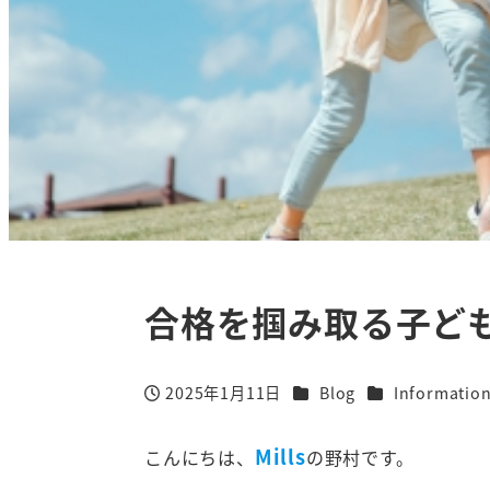
合格を掴み取る子ど
カテゴリー
カテゴリー
2025年1月11日
Blog
Informatio
投稿日
Mills
こんにちは、
の野村です。