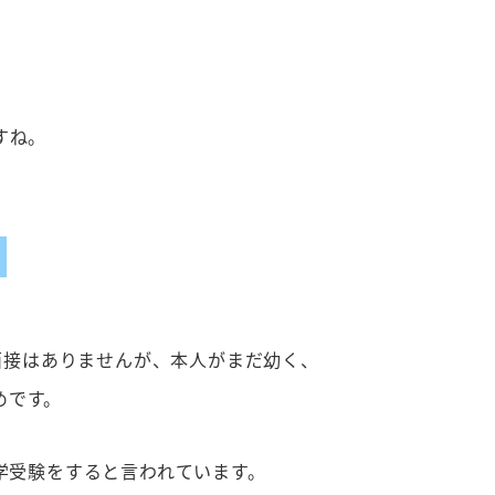
すね。
」
面接はありませんが、本人がまだ幼く、
めです。
学受験をすると言われています。