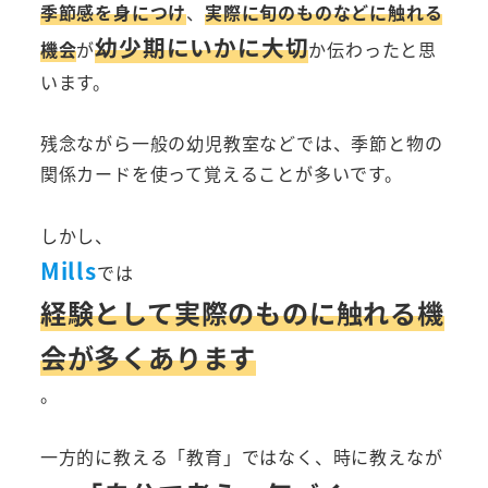
季節感を身につけ
、
実際に旬のものなどに触れる
幼少期にいかに大切
機会
が
か伝わったと思
います。
残念ながら一般の幼児教室などでは、季節と物の
関係カードを使って覚えることが多いです。
しかし、
Mills
では
経験として実際のものに触れる機
会が多くあります
。
一方的に教える「教育」ではなく、時に教えなが