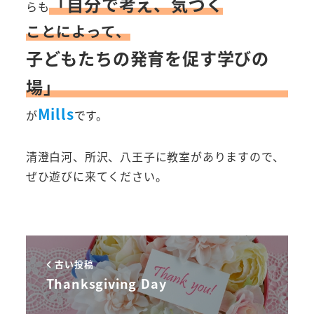
「自分で考え、気づく
らも
ことによって、
子どもたちの発育を促す学びの
場」
Mills
が
です。
清澄白河、所沢、八王子に教室がありますので、
ぜひ遊びに来てください。
古い投稿
Thanksgiving Day