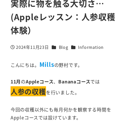
実際に物を触る大切さ…
(Appleレッスン：人参収穫
体験）
カテゴリー
カテゴリー
2024年11月23日
Blog
Information
投稿日
Mills
こんにちは。
の野村です。
11月
の
Appleコース
、
Bananaコース
では
人参の収穫
を行いました。
今回の収穫以外にも毎月何かを観察する時間を
Appleコースでは設けています。