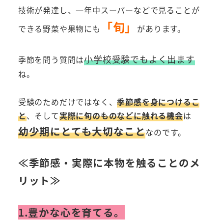
技術が発達し、一年中スーパーなどで見ることが
「旬」
できる野菜や果物にも
があります。
小学校受験でもよく出ます
季節を問う質問は
ね。
受験のためだけではなく、
季節感を身につけるこ
と
、そして
実際に旬のものなどに触れる機会
は
幼少期にとても大切なこと
なのです。
≪季節感・実際に本物を触ることのメ
リット≫
1.豊かな心を育てる。